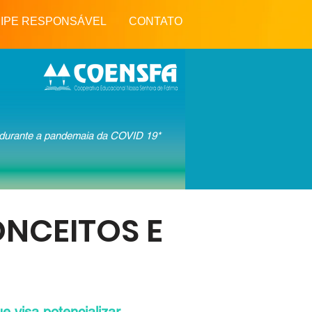
vraria
IPE RESPONSÁVEL
CONTATO
 durante a pandemaia da COVID 19*
LISTA DE ESPERA
CONTATO
ONCEITOS E