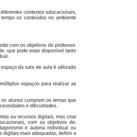
diferentes contextos educacionais,
o tempo os conteúdos no ambiente
rdo com os objetivos do professor.
de, que pode estar disponível tanto
dual.
espaço da sala de aula é utilizado
últiplos espaços para realizar as
ue os alunos cumpram os temas que
cessidades e dificuldades.
ntas ou recursos digitais, mas criar
ucacionais, com os objetivos de:
tagonismo e autoria individual ou
s digitais mais adequadas, definir a