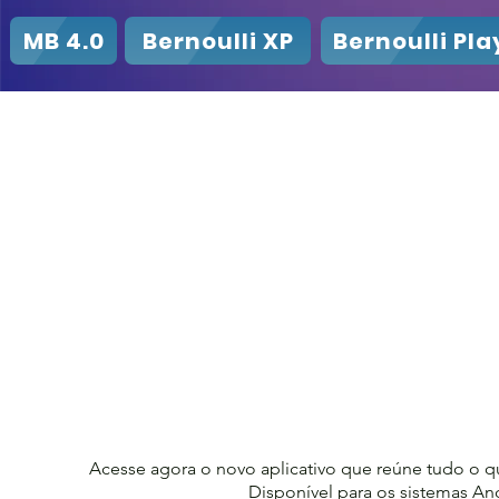
MB 4.0
Bernoulli XP
Bernoulli Pla
Acesse agora o novo aplicativo que reúne tudo o q
Disponível para os sistemas An