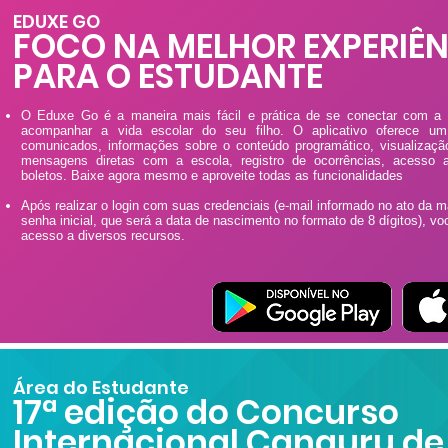
EDUXE GO
FOCO NA MELHOR EXPERIÊ
PARA O ESTUDANTE
O Eduxe Go é a maneira mais fácil e prática de se conectar com 
acompanhar a vida escolar do seu filho. O aplicativo oferece um
comunicados, informações sobre o conteúdo programático, visualização
mensagens diretas com a escola, registro de ocorrências, acesso 
boletos. Baixe agora mesmo e aproveite todas as funcionalidades
Após realizar o login com suas credenciais (e-mail informado no ato da m
senha inicial, que será a data de nascimento no formato de 8 dígitos), vo
acesso a diversos recursos.
Área do Estudante
17ª edição do Concurso
Internacional Canguru de