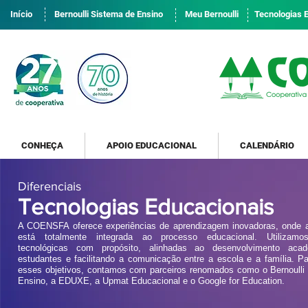
Início
Bernoulli Sistema de Ensino
Meu Bernoulli
Tecnologias 
CONHEÇA
APOIO EDUCACIONAL
CALENDÁRIO
Diferenciais
Tecnologias Educacionais
A COENSFA oferece experiências de aprendizagem inovadoras, onde a
está totalmente integrada ao processo educacional. Utilizamo
tecnológicas com propósito, alinhadas ao desenvolvimento aca
estudantes e facilitando a comunicação entre a escola e a família. Pa
esses objetivos, contamos com parceiros renomados como o Bernoulli
Ensino, a EDUXE, a Upmat Educacional e o Google for Education.